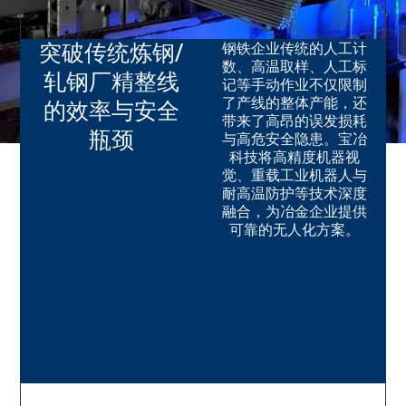
钢铁企业传统的人工计
突破传统炼钢/
数、高温取样、人工标
轧钢厂精整线
记等手动作业不仅限制
了产线的整体产能，还
的效率与安全
带来了高昂的误发损耗
瓶颈
与高危安全隐患。宝冶
科技将高精度机器视
觉、
重载工业机器人与
耐高温防护等技术深度
融合，
为冶金企业提供
可靠的无人化方案。