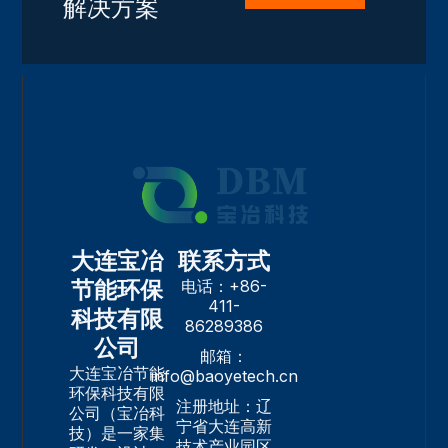
解决方案
大连宝冶
联系方式
节能环保
电话：+86-
411-
科技有限
86289386
公司
邮箱：
大连宝冶节能
info@baoyetech.cn
环保科技有限
注册地址：辽
公司（宝冶科
宁省大连高新
技）是一家集
技术产业园区